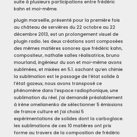
suite à plusieurs participations entre frédéric
kahn et moi-même.
plugin marseille, présenté pour la première fois
au château de servières du 22 octobre au 22
décembre 2013, est un prolongement visuel de
plugin radio. les deux créations sont composées
des mêmes matières sonores que frédéric kahn,
compositeur, nathalie salles réalisatrice, bruno
mourland, ingénieur du son et moi-même avons
sublimées, et mixées en 5.1. sachant qu’en chimie
la sublimation est le passage de l’état solide à
l’état gazeux, nous avons transposé ce
phénomène dans l’espace radiophonique, une
sublimation du réel. j’ai demandé préalablement
à irène omelianenko de sélectionner 5 émissions
de france culture et j’ai choisi 5
expérimentations de solides dont la carboglace.
les sublimations de ces 10 matières ont pris
forme au travers de la composition de frédéric