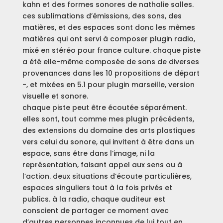
kahn et des formes sonores de nathalie salles.
ces sublimations d’émissions, des sons, des
matières, et des espaces sont donc les mêmes
matières qui ont servi à composer plugin radio,
mixé en stéréo pour france culture. chaque piste
a été elle-même composée de sons de diverses
provenances dans les 10 propositions de départ
-, et mixées en 5.1 pour plugin marseille, version
visuelle et sonore.
chaque piste peut être écoutée séparément.
elles sont, tout comme mes plugin précédents,
des extensions du domaine des arts plastiques
vers celui du sonore, qui invitent à être dans un
espace, sans être dans l’image, ni la
représentation, faisant appel aux sens ou à
l’action. deux situations d’écoute particulières,
espaces singuliers tout à la fois privés et
publics. à la radio, chaque auditeur est
conscient de partager ce moment avec
d’autres personnes inconnues de lui tout en