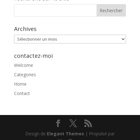
Archives
Archives
contactez-moi
Welcome
Categories
Home
Contact
Design de
Elegant Themes
| Propulsé par