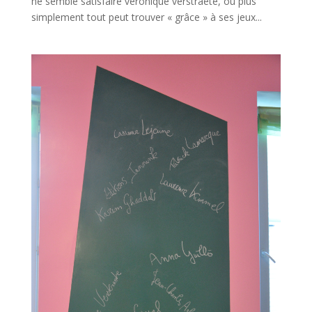
ne semble satisfaire véronique verstraete, ou plus
simplement tout peut trouver « grâce » à ses jeux...